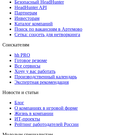
Безопасный HeadHunter
HeadHunter API
Партнерам
Инвесторам
Каталог компаний
Поиск по вакансиям в Артемово
Сетка: соцсеть для нетворкинга
Соискателям
hh PRO
Готовое резюме
Все сервисы
Хочу у вас работать
Производственный календарь
Экспертная рекомендация
Новости и статьи
Блог
О компаниях в игровой форме
Жизнь в компании
ИТ-проекты
Рейтинг работодателей России
Молодым специалистам