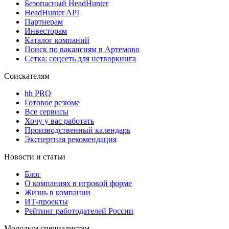
Безопасный HeadHunter
HeadHunter API
Партнерам
Инвесторам
Каталог компаний
Поиск по вакансиям в Артемово
Сетка: соцсеть для нетворкинга
Соискателям
hh PRO
Готовое резюме
Все сервисы
Хочу у вас работать
Производственный календарь
Экспертная рекомендация
Новости и статьи
Блог
О компаниях в игровой форме
Жизнь в компании
ИТ-проекты
Рейтинг работодателей России
Молодым специалистам