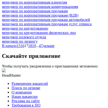
менеджер по корпоративным клиентам
менеджер по корпоративным коммуникациям
менеджер по корпоративным продажам
менеджер по корпоративным продажам (B2B)
менеджер по корпоративным продажам автомобилей
менеджер по корпоративным продажам услуг сервиса
менеджер по кредитованию
менеджер по кредитованию физических лиц
менеджер полевого отдела
менеджер по лизингу
В начало
15
16
17
18
19
...
47
дальше
Скачайте приложение
Чтобы получать уведомления о приглашениях мгновенно
HeadHunter
Размещение вакансий
Поиск по резюме
О компании
Наши вакансии
Реклама на сайте
Требования к ПО