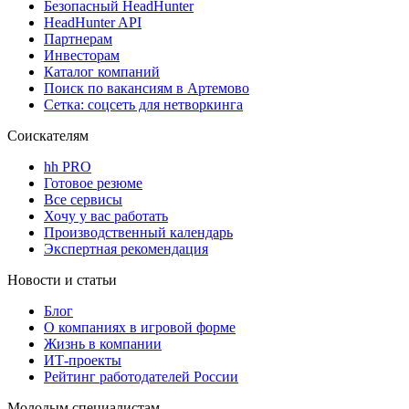
Безопасный HeadHunter
HeadHunter API
Партнерам
Инвесторам
Каталог компаний
Поиск по вакансиям в Артемово
Сетка: соцсеть для нетворкинга
Соискателям
hh PRO
Готовое резюме
Все сервисы
Хочу у вас работать
Производственный календарь
Экспертная рекомендация
Новости и статьи
Блог
О компаниях в игровой форме
Жизнь в компании
ИТ-проекты
Рейтинг работодателей России
Молодым специалистам