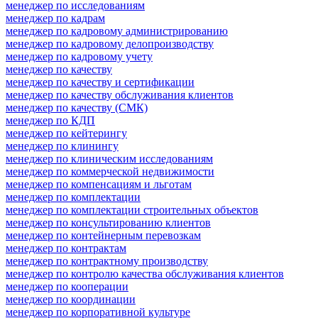
менеджер по исследованиям
менеджер по кадрам
менеджер по кадровому администрированию
менеджер по кадровому делопроизводству
менеджер по кадровому учету
менеджер по качеству
менеджер по качеству и сертификации
менеджер по качеству обслуживания клиентов
менеджер по качеству (СМК)
менеджер по КДП
менеджер по кейтерингу
менеджер по клинингу
менеджер по клиническим исследованиям
менеджер по коммерческой недвижимости
менеджер по компенсациям и льготам
менеджер по комплектации
менеджер по комплектации строительных объектов
менеджер по консультированию клиентов
менеджер по контейнерным перевозкам
менеджер по контрактам
менеджер по контрактному производству
менеджер по контролю качества обслуживания клиентов
менеджер по кооперации
менеджер по координации
менеджер по корпоративной культуре