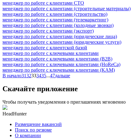
менеджер по работе с клиентами СТО
менеджер по работе с клиентами (строительные материалы)
менеджер по работе с клиентами (строительство)
менеджер по работе с клиентами (телемаркетинг)
менеджер по работе с клиентами (холодные звонки)
менеджер по работе с клиентами (экспорт)
менеджер по работе с клиентами (юридические лица)
менеджер по работе с клиентами (юридические услуги)
менеджер по работе с клиентской базой
менеджер по работе с ключевыми клиентами
менеджер по работе с ключевыми клиентами (B2B)
менеджер по работе с ключевыми клиентами (HoReCa)
менеджер по работе с ключевыми клиентами (KAM)
В начало
31
32
33
34
35
...
47
дальше
Скачайте приложение
Чтобы получать уведомления о приглашениях мгновенно
HeadHunter
Размещение вакансий
Поиск по резюме
О компании