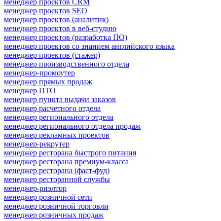
менеджер проектов CRM
менеджер проектов SEO
менеджер проектов (аналитик)
менеджер проектов в веб-студию
менеджер проектов (разработка ПО)
менеджер проектов со знанием английского языка
менеджер проектов (стажер)
менеджер производственного отдела
менеджер-промоутер
менеджер прямых продаж
менеджер ПТО
менеджер пункта выдачи заказов
менеджер расчетного отдела
менеджер регионального отдела
менеджер регионального отдела продаж
менеджер рекламных проектов
менеджер-рекрутер
менеджер ресторана быстрого питания
менеджер ресторана премиум-класса
менеджер ресторана (фаст-фуд)
менеджер ресторанной службы
менеджер-риэлтор
менеджер розничной сети
менеджер розничной торговли
менеджер розничных продаж