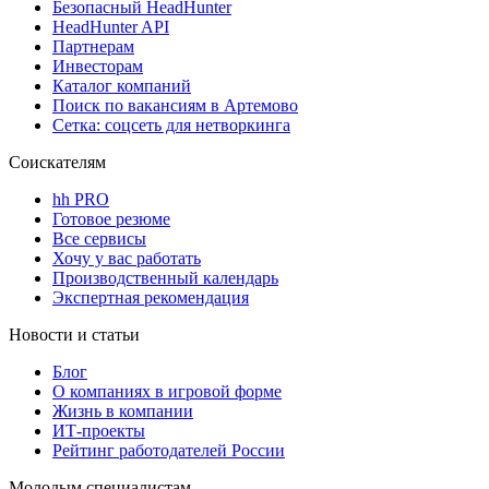
Безопасный HeadHunter
HeadHunter API
Партнерам
Инвесторам
Каталог компаний
Поиск по вакансиям в Артемово
Сетка: соцсеть для нетворкинга
Соискателям
hh PRO
Готовое резюме
Все сервисы
Хочу у вас работать
Производственный календарь
Экспертная рекомендация
Новости и статьи
Блог
О компаниях в игровой форме
Жизнь в компании
ИТ-проекты
Рейтинг работодателей России
Молодым специалистам