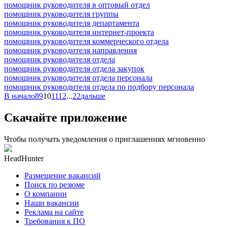
помощник руководителя в оптовый отдел
помощник руководителя группы
помощник руководителя департамента
помощник руководителя интернет-проекта
помощник руководителя коммерческого отдела
помощник руководителя направления
помощник руководителя отдела
помощник руководителя отдела закупок
помощник руководителя отдела персонала
помощник руководителя отдела по подбору персонала
В начало
8
9
10
11
12
...
22
дальше
Скачайте приложение
Чтобы получать уведомления о приглашениях мгновенно
HeadHunter
Размещение вакансий
Поиск по резюме
О компании
Наши вакансии
Реклама на сайте
Требования к ПО