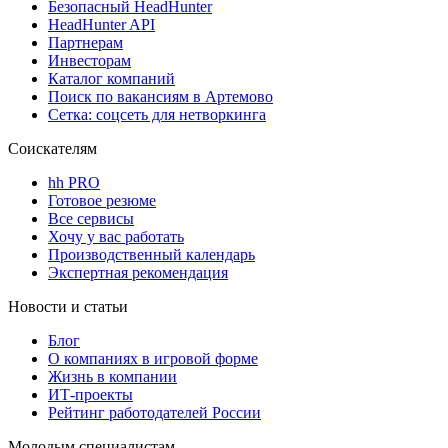
Безопасный HeadHunter
HeadHunter API
Партнерам
Инвесторам
Каталог компаний
Поиск по вакансиям в Артемово
Сетка: соцсеть для нетворкинга
Соискателям
hh PRO
Готовое резюме
Все сервисы
Хочу у вас работать
Производственный календарь
Экспертная рекомендация
Новости и статьи
Блог
О компаниях в игровой форме
Жизнь в компании
ИТ-проекты
Рейтинг работодателей России
Молодым специалистам